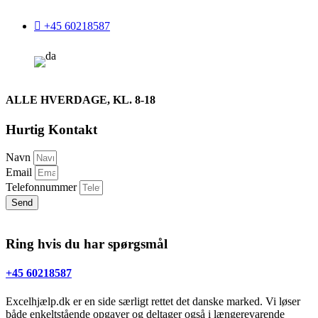
+45 60218587
ALLE HVERDAGE, KL. 8-18
Hurtig Kontakt
Navn
Email
Telefonnummer
Send
Ring hvis du har spørgsmål
+45 60218587
Excelhjælp.dk er en side særligt rettet det danske marked. Vi løser
både enkeltstående opgaver og deltager også i længerevarende