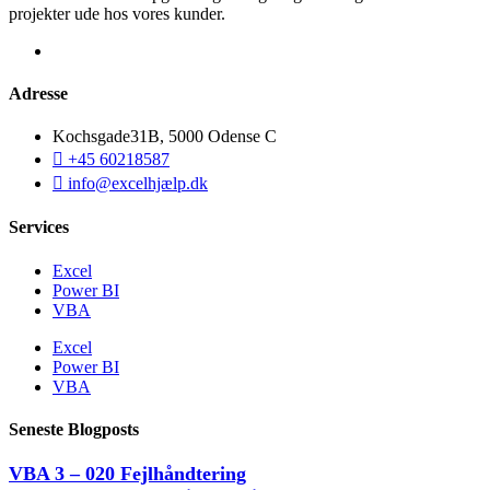
projekter ude hos vores kunder.
Adresse
Kochsgade31B, 5000 Odense C
+45 60218587
info@excelhjælp.dk
Services
Excel
Power BI
VBA
Excel
Power BI
VBA
Seneste Blogposts
VBA 3 – 020 Fejlhåndtering