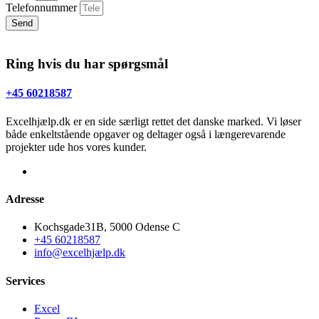
Telefonnummer
Send
Ring hvis du har spørgsmål
+45 60218587
Excelhjælp.dk er en side særligt rettet det danske marked. Vi løser
både enkeltstående opgaver og deltager også i længerevarende
projekter ude hos vores kunder.
Adresse
Kochsgade31B, 5000 Odense C
+45 60218587
info@excelhjælp.dk
Services
Excel