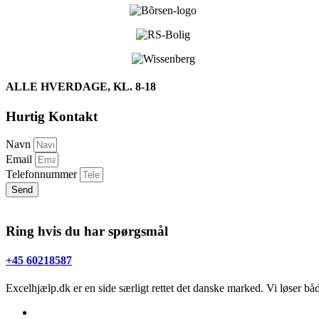
ALLE HVERDAGE, KL. 8-18
Hurtig Kontakt
Navn
Email
Telefonnummer
Send
Ring hvis du har spørgsmål
+45 60218587
Excelhjælp.dk er en side særligt rettet det danske marked. Vi løser b