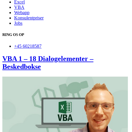
Excel
VBA
Webapp
Konsulentpriser
Jobs
RING OS OP
+45 60218587
VBA 1 – 18 Dialogelementer –
Beskedbokse