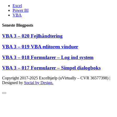
Excel
Power BI
VBA
Seneste Blogposts
VBA 3 – 020 Fejlhåndtering
VBA 3 – 019 VBA editoren vinduer
VBA 3 – 018 Formularer – Log ind system
VBA 3 – 017 Formularer – Simpel dialogboks
Copyright 2017-2025 Excelhjælp (uVirtually – CVR 36577398) |
Designed by
Social by Design.