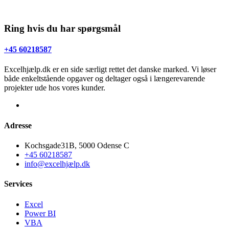
Ring hvis du har spørgsmål
+45 60218587
Excelhjælp.dk er en side særligt rettet det danske marked. Vi løser
både enkeltstående opgaver og deltager også i længerevarende
projekter ude hos vores kunder.
Adresse
Kochsgade31B, 5000 Odense C
+45 60218587
info@excelhjælp.dk
Services
Excel
Power BI
VBA