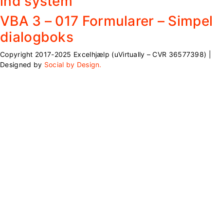
ind system
VBA 3 – 017 Formularer – Simpel
dialogboks
Copyright 2017-2025 Excelhjælp (uVirtually – CVR 36577398) |
Designed by
Social by Design.