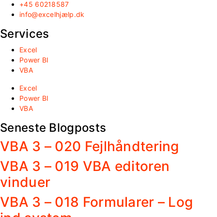
+45 60218587
info@excelhjælp.dk
Services
Excel
Power BI
VBA
Excel
Power BI
VBA
Seneste Blogposts
VBA 3 – 020 Fejlhåndtering
VBA 3 – 019 VBA editoren
vinduer
VBA 3 – 018 Formularer – Log