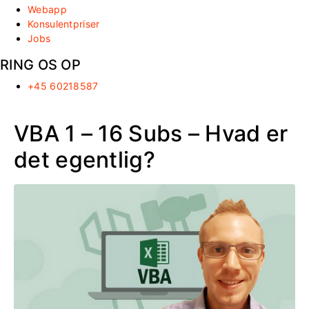
Webapp
Konsulentpriser
Jobs
RING OS OP
+45 60218587
VBA 1 – 16 Subs – Hvad er
det egentlig?