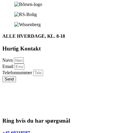
ALLE HVERDAGE, KL. 8-18
Hurtig Kontakt
Navn
Email
Telefonnummer
Send
Ring hvis du har spørgsmål
+45 60218587