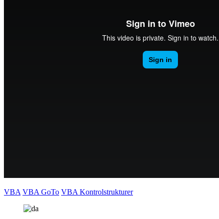
VBA
VBA GoTo
VBA Kontrolstrukturer