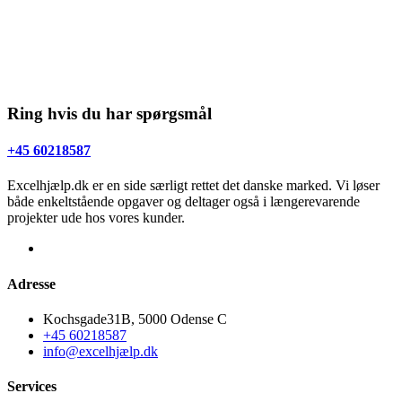
Ring hvis du har spørgsmål
+45 60218587
Excelhjælp.dk er en side særligt rettet det danske marked. Vi løser
både enkeltstående opgaver og deltager også i længerevarende
projekter ude hos vores kunder.
Adresse
Kochsgade31B, 5000 Odense C
+45 60218587
info@excelhjælp.dk
Services