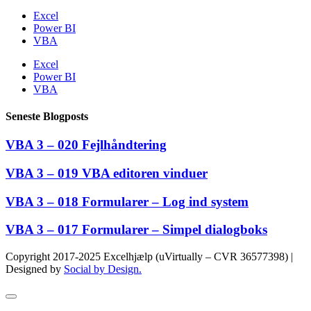
Excel
Power BI
VBA
Excel
Power BI
VBA
Seneste Blogposts
VBA 3 – 020 Fejlhåndtering
VBA 3 – 019 VBA editoren vinduer
VBA 3 – 018 Formularer – Log ind system
VBA 3 – 017 Formularer – Simpel dialogboks
Copyright 2017-2025 Excelhjælp (uVirtually – CVR 36577398) |
Designed by
Social by Design.