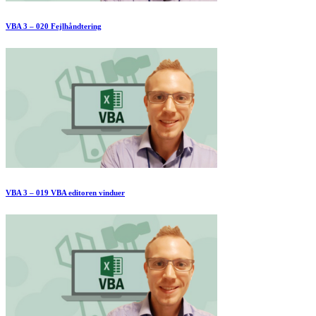
VBA 3 – 020 Fejlhåndtering
VBA 3 – 019 VBA editoren vinduer