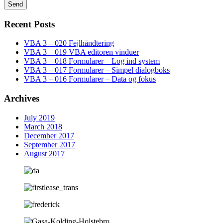
Send
Recent Posts
VBA 3 – 020 Fejlhåndtering
VBA 3 – 019 VBA editoren vinduer
VBA 3 – 018 Formularer – Log ind system
VBA 3 – 017 Formularer – Simpel dialogboks
VBA 3 – 016 Formularer – Data og fokus
Archives
July 2019
March 2018
December 2017
September 2017
August 2017