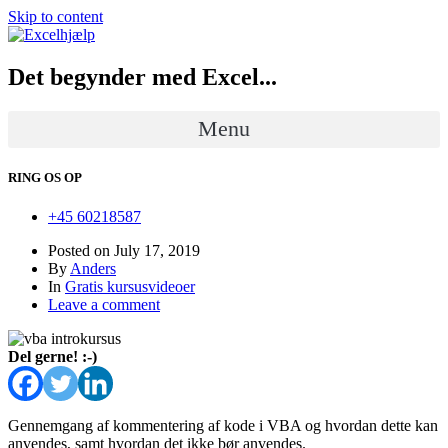
Skip to content
Det begynder med Excel...
Menu
RING OS OP
+45 60218587
Posted on
July 17, 2019
By
Anders
In
Gratis kursusvideoer
Leave a comment
Del gerne! :-)
Gennemgang af kommentering af kode i VBA og hvordan dette kan
anvendes, samt hvordan det ikke bør anvendes.