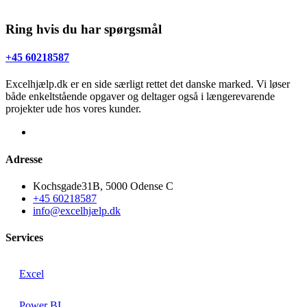
Ring hvis du har spørgsmål
+45 60218587
Excelhjælp.dk er en side særligt rettet det danske marked. Vi løser
både enkeltstående opgaver og deltager også i længerevarende
projekter ude hos vores kunder.
Adresse
Kochsgade31B, 5000 Odense C
+45 60218587
info@excelhjælp.dk
Services
Excel
Power BI