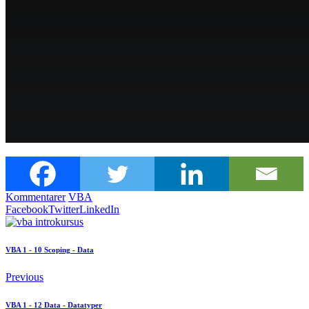
Kommentarer
VBA
Facebook
Twitter
LinkedIn
VBA 1 - 10 Scoping - Data
Previous
VBA 1 - 12 Data - Datatyper