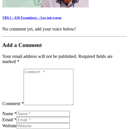
VBA 3 – 018 Formularer – Log ind system
No comment yet, add your voice below!
Add a Comment
Your email address will not be published.
Required fields are
marked
*
Comment *
Name *
Email *
Website