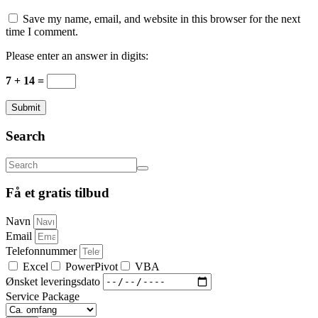
Save my name, email, and website in this browser for the next
time I comment.
Please enter an answer in digits:
7 + 14 =
Submit
Search
Få et gratis tilbud
Navn
Email
Telefonnummer
Excel
PowerPivot
VBA
Ønsket leveringsdato
Service Package