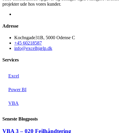
projekter ude hos vores kunder.
Adresse
Kochsgade31B, 5000 Odense C
+45 60218587
info@excelhjælp.dk
Services
Excel
Power BI
VBA
Seneste Blogposts
VBA 3 – 020 Fejlhåndtering