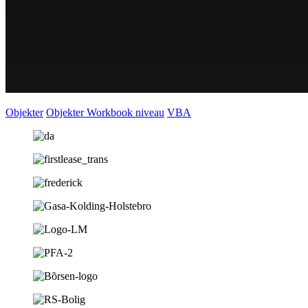
Objekter
Objekter Workbook niveau
VBA