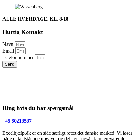
ALLE HVERDAGE, KL. 8-18
Hurtig Kontakt
Navn
Email
Telefonnummer
Send
Ring hvis du har spørgsmål
+45 60218587
Excelhjælp.dk er en side særligt rettet det danske marked. Vi løser
både enkeltstående opgaver og deltager også i længerevarende