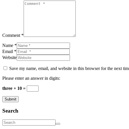
Comment *
Name *
Email *
Website
Save my name, email, and website in this browser for the next ti
Please enter an answer in digits:
three + 10 =
Submit
Search