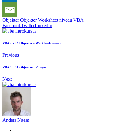
Objekter
Objekter Worksheet niveau
VBA
Facebook
Twitter
LinkedIn
VBA 2 - 02 Objekter - Workbook niveau
Previous
VBA 2 - 04 Objekter - Ranges
Next
Anders Naess