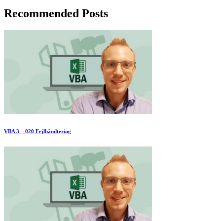
Recommended Posts
VBA 3 – 020 Fejlhåndtering