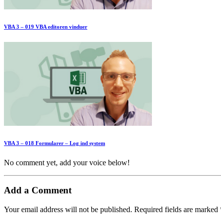
VBA 3 – 019 VBA editoren vinduer
VBA 3 – 018 Formularer – Log ind system
No comment yet, add your voice below!
Add a Comment
Your email address will not be published.
Required fields are marked